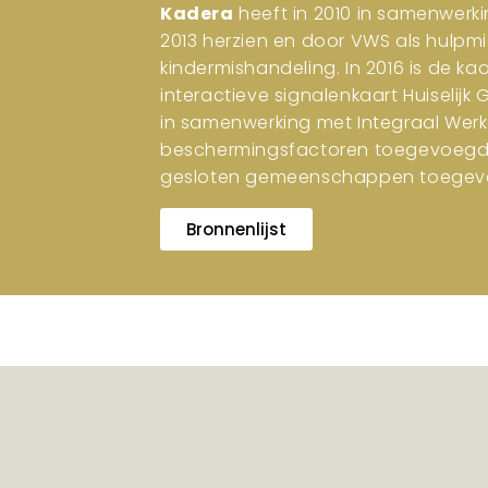
Kadera
heeft in 2010 in samenwerki
2013 herzien en door VWS als hulpm
kindermishandeling. In 2016 is de ka
interactieve signalenkaart Huiselijk
in samenwerking met Integraal Werk
beschermingsfactoren toegevoegd. I
gesloten gemeenschappen toegev
Bronnenlijst