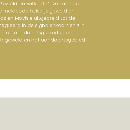
eweld ontwikkeld. Deze kaart is in
e meldcode huiselijk geweld en
ros en Movisie uitgebreid tot de
tegreerd in de signalenkaart en zijn
en en de aandachtsgebieden en
isch geweld en het aandachtsgebied