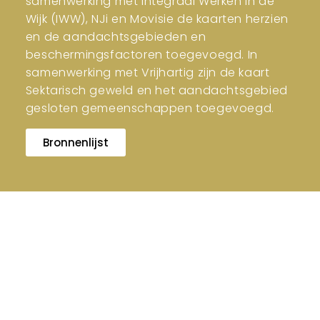
samenwerking met Integraal Werken in de
Wijk (IWW), NJi en Movisie de kaarten herzien
en de aandachtsgebieden en
beschermingsfactoren toegevoegd. In
samenwerking met Vrijhartig zijn de kaart
Sektarisch geweld en het aandachtsgebied
gesloten gemeenschappen toegevoegd.
Bronnenlijst