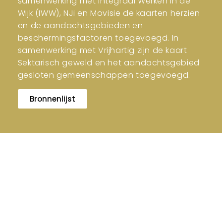
samenwerking met Integraal Werken in de
Wijk (IWW), NJi en Movisie de kaarten herzien
en de aandachtsgebieden en
beschermingsfactoren toegevoegd. In
samenwerking met Vrijhartig zijn de kaart
Sektarisch geweld en het aandachtsgebied
gesloten gemeenschappen toegevoegd.
Bronnenlijst