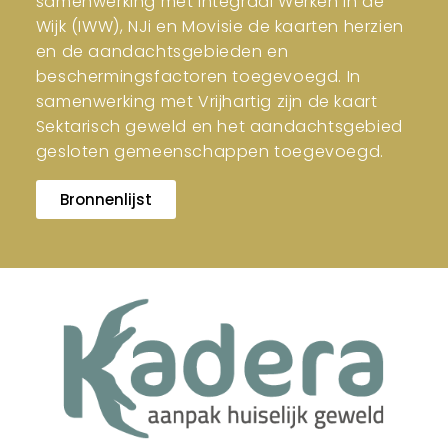
samenwerking met Integraal Werken in de
Wijk (IWW), NJi en Movisie de kaarten herzien
en de aandachtsgebieden en
beschermingsfactoren toegevoegd. In
samenwerking met Vrijhartig zijn de kaart
Sektarisch geweld en het aandachtsgebied
gesloten gemeenschappen toegevoegd.
Bronnenlijst