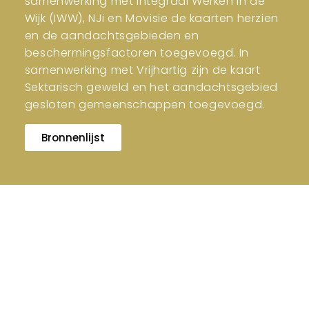
samenwerking met Integraal Werken in de
Wijk (IWW), NJi en Movisie de kaarten herzien
en de aandachtsgebieden en
beschermingsfactoren toegevoegd. In
samenwerking met Vrijhartig zijn de kaart
Sektarisch geweld en het aandachtsgebied
gesloten gemeenschappen toegevoegd.
Bronnenlijst