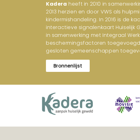
Kadera
heeft in 2010 in samenwerki
2013 herzien en door VWS als hulpm
kindermishandeling. In 2016 is de ka
interactieve signalenkaart Huiselijk
in samenwerking met Integraal Werk
beschermingsfactoren toegevoegd. I
gesloten gemeenschappen toegev
Bronnenlijst