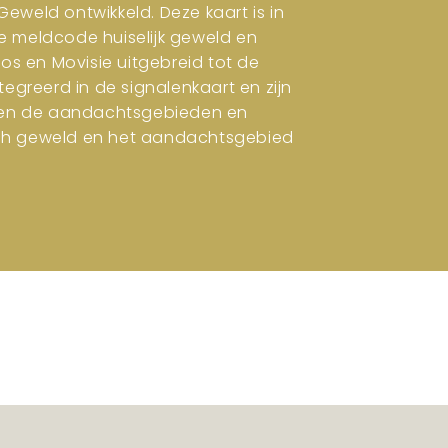
eweld ontwikkeld. Deze kaart is in
e meldcode huiselijk geweld en
ros en Movisie uitgebreid tot de
tegreerd in de signalenkaart en zijn
en en de aandachtsgebieden en
isch geweld en het aandachtsgebied