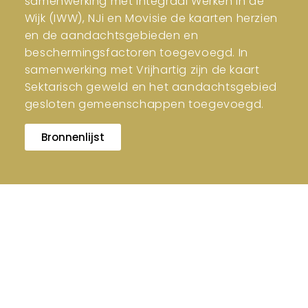
samenwerking met Integraal Werken in de
Wijk (IWW), NJi en Movisie de kaarten herzien
en de aandachtsgebieden en
beschermingsfactoren toegevoegd. In
samenwerking met Vrijhartig zijn de kaart
Sektarisch geweld en het aandachtsgebied
gesloten gemeenschappen toegevoegd.
Bronnenlijst