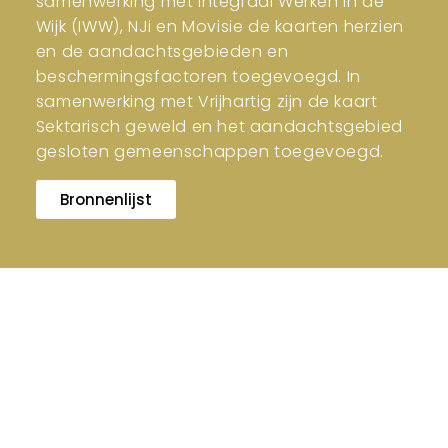
samenwerking met Integraal Werken in de
Wijk (IWW), NJi en Movisie de kaarten herzien
en de aandachtsgebieden en
beschermingsfactoren toegevoegd. In
samenwerking met Vrijhartig zijn de kaart
Sektarisch geweld en het aandachtsgebied
gesloten gemeenschappen toegevoegd.
Bronnenlijst