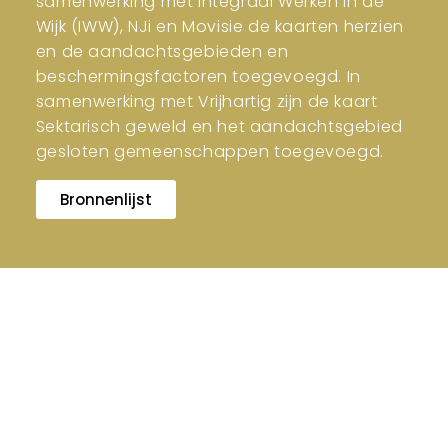
samenwerking met Integraal Werken in de
Wijk (IWW), NJi en Movisie de kaarten herzien
en de aandachtsgebieden en
beschermingsfactoren toegevoegd. In
samenwerking met Vrijhartig zijn de kaart
Sektarisch geweld en het aandachtsgebied
gesloten gemeenschappen toegevoegd.
Bronnenlijst