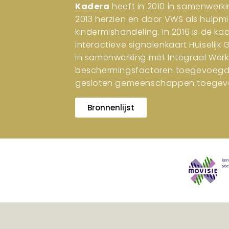
Kadera
heeft in 2010 in samenwerki
2013 herzien en door VWS als hulpm
kindermishandeling. In 2016 is de ka
interactieve signalenkaart Huiselijk
in samenwerking met Integraal Werk
beschermingsfactoren toegevoegd. I
gesloten gemeenschappen toegev
Bronnenlijst