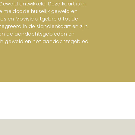
eweld ontwikkeld. Deze kaart is in
e meldcode huiselijk geweld en
ros en Movisie uitgebreid tot de
tegreerd in de signalenkaart en zijn
en en de aandachtsgebieden en
isch geweld en het aandachtsgebied