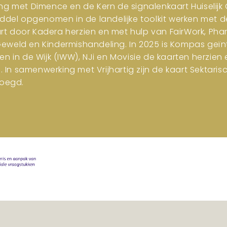
ng met Dimence en de Kern de signalenkaart Huiselijk G
iddel opgenomen in de landelijke toolkit werken met d
art door Kadera herzien en met hulp van FairWork, Pha
 Geweld en Kindermishandeling. In 2025 is Kompas geïn
en in de Wijk (IWW), NJi en Movisie de kaarten herzi
n samenwerking met Vrijhartig zijn de kaart Sektar
oegd.