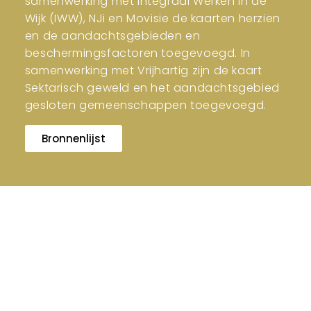
samenwerking met Integraal Werken in de
Wijk (IWW), NJi en Movisie de kaarten herzien
en de aandachtsgebieden en
beschermingsfactoren toegevoegd. In
samenwerking met Vrijhartig zijn de kaart
Sektarisch geweld en het aandachtsgebied
gesloten gemeenschappen toegevoegd.
Bronnenlijst