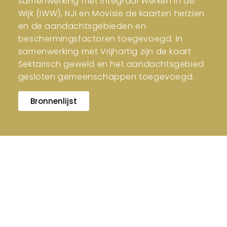
samenwerking met Integraal Werken in de
Wijk (IWW), NJi en Movisie de kaarten herzien
en de aandachtsgebieden en
beschermingsfactoren toegevoegd. In
samenwerking met Vrijhartig zijn de kaart
Sektarisch geweld en het aandachtsgebied
gesloten gemeenschappen toegevoegd.
Bronnenlijst