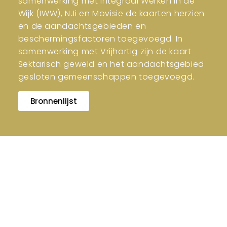
samenwerking met Integraal Werken in de
Wijk (IWW), NJi en Movisie de kaarten herzien
en de aandachtsgebieden en
beschermingsfactoren toegevoegd. In
samenwerking met Vrijhartig zijn de kaart
Sektarisch geweld en het aandachtsgebied
gesloten gemeenschappen toegevoegd.
Bronnenlijst