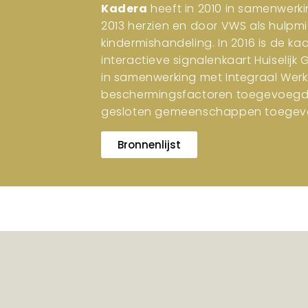
Kadera
heeft in 2010 in samenwerki
2013 herzien en door VWS als hulpm
kindermishandeling. In 2016 is de ka
interactieve signalenkaart Huiselijk
in samenwerking met Integraal Werk
beschermingsfactoren toegevoegd. I
gesloten gemeenschappen toegev
Bronnenlijst