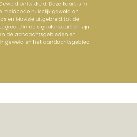
eweld ontwikkeld. Deze kaart is in
e meldcode huiselijk geweld en
ros en Movisie uitgebreid tot de
tegreerd in de signalenkaart en zijn
en en de aandachtsgebieden en
isch geweld en het aandachtsgebied