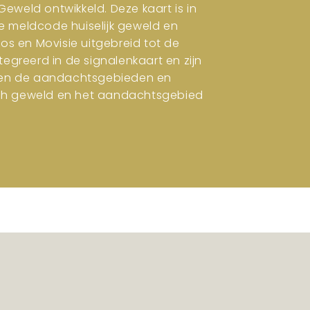
eweld ontwikkeld. Deze kaart is in
e meldcode huiselijk geweld en
ros en Movisie uitgebreid tot de
tegreerd in de signalenkaart en zijn
en en de aandachtsgebieden en
isch geweld en het aandachtsgebied