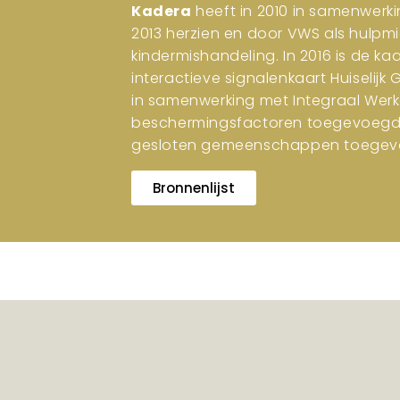
Kadera
heeft in 2010 in samenwerki
2013 herzien en door VWS als hulpm
kindermishandeling. In 2016 is de ka
interactieve signalenkaart Huiselijk
in samenwerking met Integraal Werk
beschermingsfactoren toegevoegd. I
gesloten gemeenschappen toegev
Bronnenlijst