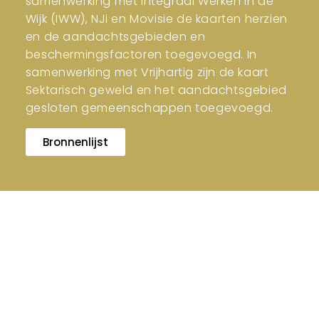
samenwerking met Integraal Werken in de
Wijk (IWW), NJi en Movisie de kaarten herzien
en de aandachtsgebieden en
beschermingsfactoren toegevoegd. In
samenwerking met Vrijhartig zijn de kaart
Sektarisch geweld en het aandachtsgebied
gesloten gemeenschappen toegevoegd.
Bronnenlijst