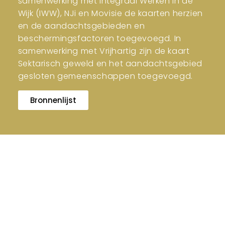
samenwerking met Integraal Werken in de
Wijk (IWW), NJi en Movisie de kaarten herzien
en de aandachtsgebieden en
beschermingsfactoren toegevoegd. In
samenwerking met Vrijhartig zijn de kaart
Sektarisch geweld en het aandachtsgebied
gesloten gemeenschappen toegevoegd.
Bronnenlijst