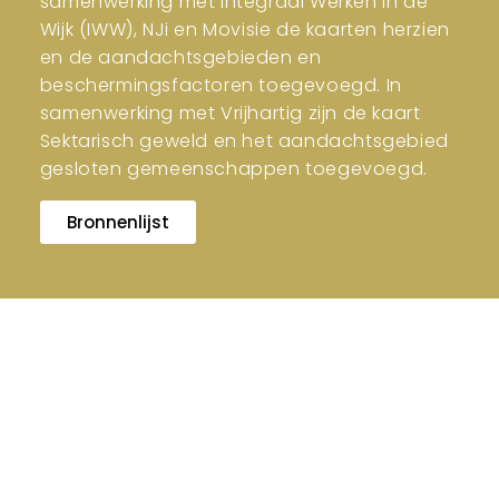
samenwerking met Integraal Werken in de
Wijk (IWW), NJi en Movisie de kaarten herzien
en de aandachtsgebieden en
beschermingsfactoren toegevoegd. In
samenwerking met Vrijhartig zijn de kaart
Sektarisch geweld en het aandachtsgebied
gesloten gemeenschappen toegevoegd.
Bronnenlijst