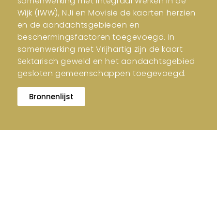
samenwerking met Integraal Werken in de
Wijk (IWW), NJi en Movisie de kaarten herzien
en de aandachtsgebieden en
beschermingsfactoren toegevoegd. In
samenwerking met Vrijhartig zijn de kaart
Sektarisch geweld en het aandachtsgebied
gesloten gemeenschappen toegevoegd.
Bronnenlijst