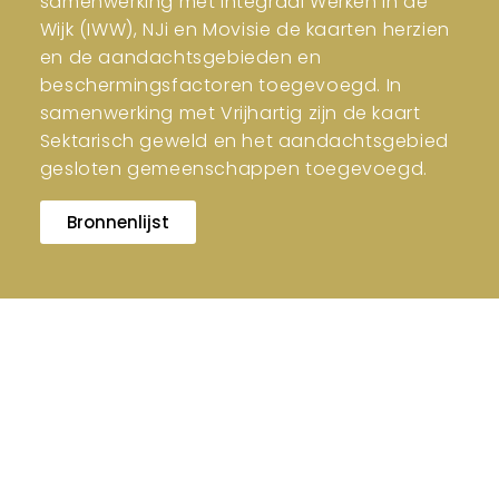
samenwerking met Integraal Werken in de
Wijk (IWW), NJi en Movisie de kaarten herzien
en de aandachtsgebieden en
beschermingsfactoren toegevoegd. In
samenwerking met Vrijhartig zijn de kaart
Sektarisch geweld en het aandachtsgebied
gesloten gemeenschappen toegevoegd.
Bronnenlijst