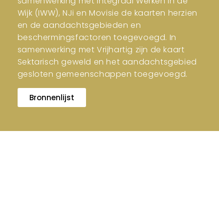
samenwerking met Integraal Werken in de
Wijk (IWW), NJi en Movisie de kaarten herzien
en de aandachtsgebieden en
beschermingsfactoren toegevoegd. In
samenwerking met Vrijhartig zijn de kaart
Sektarisch geweld en het aandachtsgebied
gesloten gemeenschappen toegevoegd.
Bronnenlijst