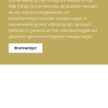
samenwerking met Integraal Werken in de
Wijk (IWW), NJi en Movisie de kaarten herzien
en de aandachtsgebieden en
beschermingsfactoren toegevoegd. In
samenwerking met Vrijhartig zijn de kaart
Sektarisch geweld en het aandachtsgebied
gesloten gemeenschappen toegevoegd.
Bronnenlijst