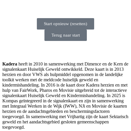
Start opnieuw (resetten)
Terug naar start
Kadera
heeft in 2010 in samenwerking met Dimence en de Kern de
signalenkaart Huiselijk Geweld ontwikkeld. Deze kaart is in 2013
herzien en door VWS als hulpmiddel opgenomen in de landelijke
toolkit werken met de meldcode huiselijk geweld en
kindermishandeling. In 2016 is de kaart door Kadera herzien en met
hulp van FairWork, Pharos en Movisie uitgebreid tot de interactieve
signalenkaart Huiselijk Geweld en Kindermishandeling. In 2025 is
Kompas geïntegreerd in de signalenkaart en zijn in samenwerking
met Integraal Werken in de Wijk (IWW), NJi en Movisie de kaarten
herzien en de aandachtsgebieden en beschermingsfactoren
toegevoegd. In samenwerking met Vrijhartig zijn de kaart Sektarisch
geweld en het aandachtsgebied gesloten gemeenschappen
toegevoegd.