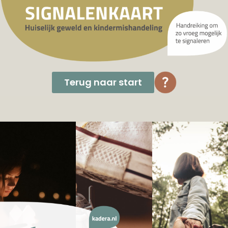
Terug naar start