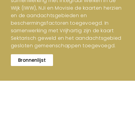
samenwerking met Integraal Werken in de
Wijk (IWW), NJi en Movisie de kaarten herzien
en de aandachtsgebieden en
beschermingsfactoren toegevoegd. In
samenwerking met Vrijhartig zijn de kaart
Sektarisch geweld en het aandachtsgebied
gesloten gemeenschappen toegevoegd.
Bronnenlijst