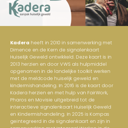
Kadera
heeft in 2010 in samenwerking met
Dimence en de Kern de signalenkaart
Huiselijk Geweld ontwikkeld. Deze kaart is in
2013 herzien en door VWS als hulpmiddel
opgenomen in de landelijke toolkit werken
met de meldcode huiselijk geweld en
kindermishandeling. In 2016 is de kaart door
Kadera herzien en met hulp van FairWork,
Pharos en Movisie uitgebreid tot de
interactieve signalenkaart Huiselijk Geweld
en Kindermishandeling. In 2025 is Kompas
geïntegreerd in de signalenkaart en zijn in