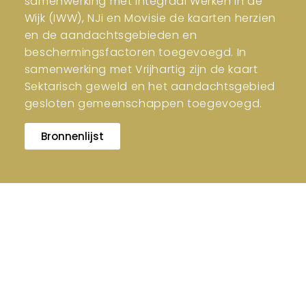
samenwerking met Integraal Werken in de
Wijk (IWW), NJi en Movisie de kaarten herzien
en de aandachtsgebieden en
beschermingsfactoren toegevoegd. In
samenwerking met Vrijhartig zijn de kaart
Sektarisch geweld en het aandachtsgebied
gesloten gemeenschappen toegevoegd.
Bronnenlijst