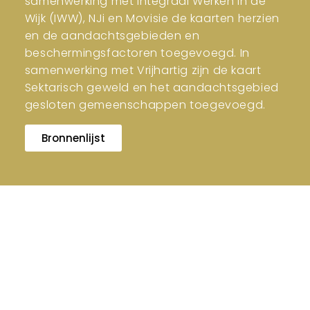
samenwerking met Integraal Werken in de
Wijk (IWW), NJi en Movisie de kaarten herzien
en de aandachtsgebieden en
beschermingsfactoren toegevoegd. In
samenwerking met Vrijhartig zijn de kaart
Sektarisch geweld en het aandachtsgebied
gesloten gemeenschappen toegevoegd.
Bronnenlijst