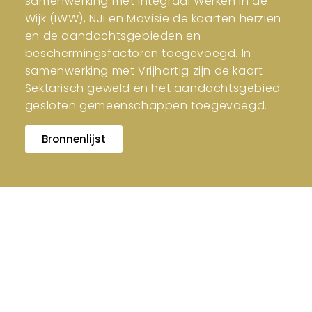
samenwerking met Integraal Werken in de
Wijk (IWW), NJi en Movisie de kaarten herzien
en de aandachtsgebieden en
beschermingsfactoren toegevoegd. In
samenwerking met Vrijhartig zijn de kaart
Sektarisch geweld en het aandachtsgebied
gesloten gemeenschappen toegevoegd.
Bronnenlijst