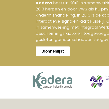
Kadera
heeft in 2010 in samenwerki
2013 herzien en door VWS als hulpm
kindermishandeling. In 2016 is de ka
interactieve signalenkaart Huiselijk
in samenwerking met Integraal Werk
beschermingsfactoren toegevoegd. I
gesloten gemeenschappen toegev
Bronnenlijst