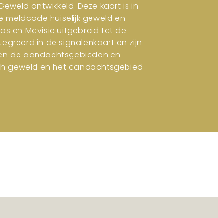
eweld ontwikkeld. Deze kaart is in
e meldcode huiselijk geweld en
ros en Movisie uitgebreid tot de
tegreerd in de signalenkaart en zijn
en en de aandachtsgebieden en
isch geweld en het aandachtsgebied