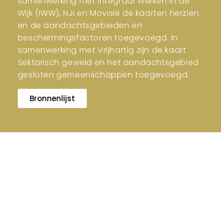
samenwerking met Integraal Werken in de
Wijk (IWW), NJi en Movisie de kaarten herzien
en de aandachtsgebieden en
beschermingsfactoren toegevoegd. In
samenwerking met Vrijhartig zijn de kaart
Sektarisch geweld en het aandachtsgebied
gesloten gemeenschappen toegevoegd.
Bronnenlijst