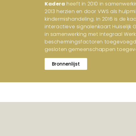
Kadera
heeft in 2010 in samenwerki
2013 herzien en door VWS als hulpm
kindermishandeling. In 2016 is de ka
interactieve signalenkaart Huiselijk
in samenwerking met Integraal Werk
beschermingsfactoren toegevoegd. I
gesloten gemeenschappen toegev
Bronnenlijst