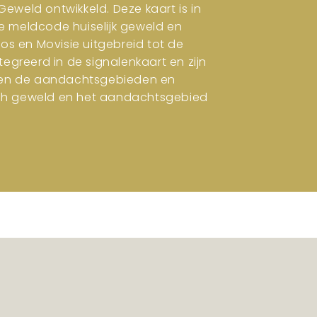
eweld ontwikkeld. Deze kaart is in
e meldcode huiselijk geweld en
ros en Movisie uitgebreid tot de
tegreerd in de signalenkaart en zijn
en en de aandachtsgebieden en
isch geweld en het aandachtsgebied