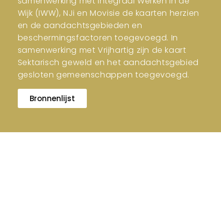
samenwerking met Integraal Werken in de
Wijk (IWW), NJi en Movisie de kaarten herzien
en de aandachtsgebieden en
beschermingsfactoren toegevoegd. In
samenwerking met Vrijhartig zijn de kaart
Sektarisch geweld en het aandachtsgebied
gesloten gemeenschappen toegevoegd.
Bronnenlijst