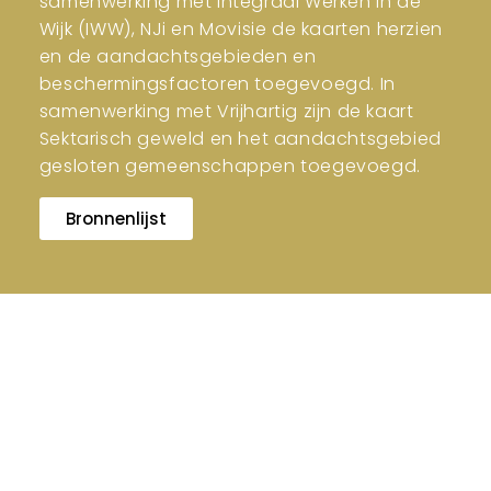
samenwerking met Integraal Werken in de
Wijk (IWW), NJi en Movisie de kaarten herzien
en de aandachtsgebieden en
beschermingsfactoren toegevoegd. In
samenwerking met Vrijhartig zijn de kaart
Sektarisch geweld en het aandachtsgebied
gesloten gemeenschappen toegevoegd.
Bronnenlijst