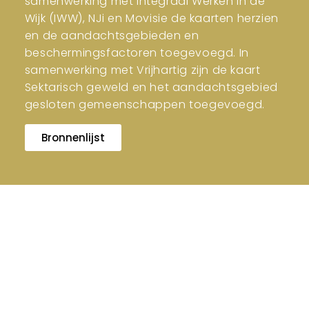
samenwerking met Integraal Werken in de
Wijk (IWW), NJi en Movisie de kaarten herzien
en de aandachtsgebieden en
beschermingsfactoren toegevoegd. In
samenwerking met Vrijhartig zijn de kaart
Sektarisch geweld en het aandachtsgebied
gesloten gemeenschappen toegevoegd.
Bronnenlijst