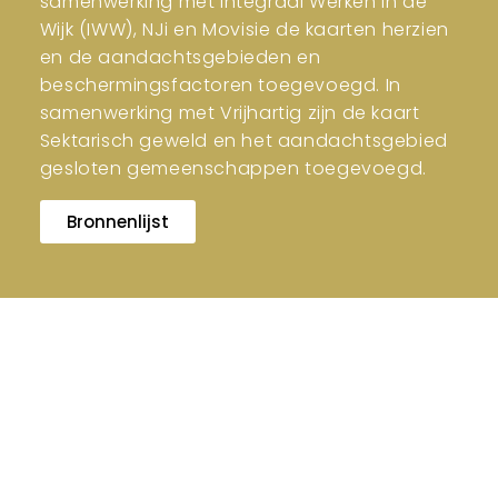
samenwerking met Integraal Werken in de
Wijk (IWW), NJi en Movisie de kaarten herzien
en de aandachtsgebieden en
beschermingsfactoren toegevoegd. In
samenwerking met Vrijhartig zijn de kaart
Sektarisch geweld en het aandachtsgebied
gesloten gemeenschappen toegevoegd.
Bronnenlijst