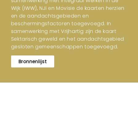
samenwerking met Integraal Werken in de
Wijk (IWW), NJi en Movisie de kaarten herzien
en de aandachtsgebieden en
beschermingsfactoren toegevoegd. In
samenwerking met Vrijhartig zijn de kaart
Sektarisch geweld en het aandachtsgebied
gesloten gemeenschappen toegevoegd.
Bronnenlijst