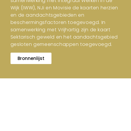
samenwerking met Integraal Werken in de
Wijk (IWW), NJi en Movisie de kaarten herzien
en de aandachtsgebieden en
beschermingsfactoren toegevoegd. In
samenwerking met Vrijhartig zijn de kaart
Sektarisch geweld en het aandachtsgebied
gesloten gemeenschappen toegevoegd.
Bronnenlijst