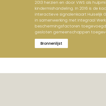
2013 herzien en door VWS als hulpm
kindermishandeling. In 2016 is de ka
interactieve signalenkaart Huiselijk
in samenwerking met Integraal Werk
beschermingsfactoren toegevoegd. I
gesloten gemeenschappen toegev
Bronnenlijst