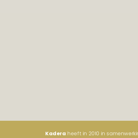
Kadera
heeft in 2010 in samenwerki