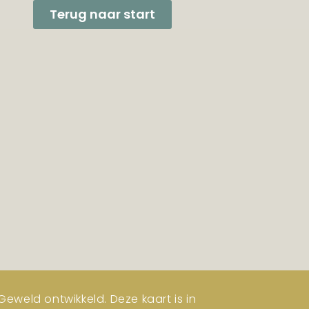
Terug naar start
eweld ontwikkeld. Deze kaart is in