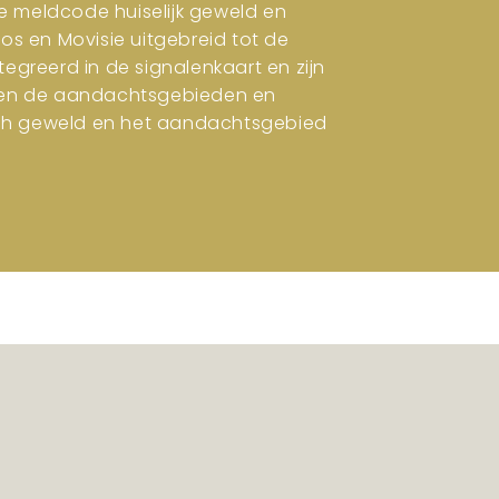
e meldcode huiselijk geweld en
ros en Movisie uitgebreid tot de
tegreerd in de signalenkaart en zijn
en en de aandachtsgebieden en
isch geweld en het aandachtsgebied