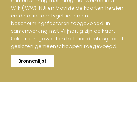
samenwerking met Integraal Werken in de
Wijk (IWW), NJi en Movisie de kaarten herzien
en de aandachtsgebieden en
beschermingsfactoren toegevoegd. In
samenwerking met Vrijhartig zijn de kaart
Sektarisch geweld en het aandachtsgebied
gesloten gemeenschappen toegevoegd.
Bronnenlijst