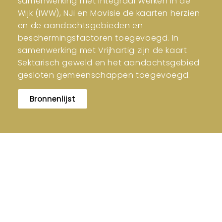
samenwerking met Integraal Werken in de
Wijk (IWW), NJi en Movisie de kaarten herzien
en de aandachtsgebieden en
beschermingsfactoren toegevoegd. In
samenwerking met Vrijhartig zijn de kaart
Sektarisch geweld en het aandachtsgebied
gesloten gemeenschappen toegevoegd.
Bronnenlijst