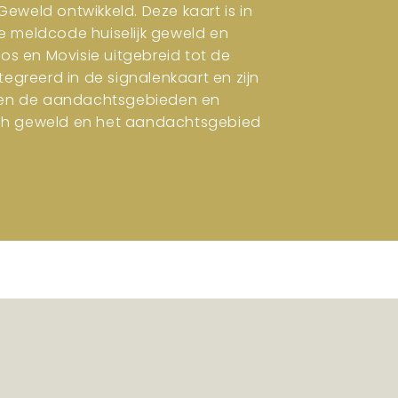
eweld ontwikkeld. Deze kaart is in
e meldcode huiselijk geweld en
ros en Movisie uitgebreid tot de
tegreerd in de signalenkaart en zijn
en en de aandachtsgebieden en
isch geweld en het aandachtsgebied