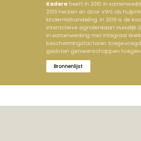
Kadera
heeft in 2010 in samenwerki
2013 herzien en door VWS als hulpm
kindermishandeling. In 2016 is de ka
interactieve signalenkaart Huiselijk
in samenwerking met Integraal Werk
beschermingsfactoren toegevoegd. I
gesloten gemeenschappen toegev
Bronnenlijst