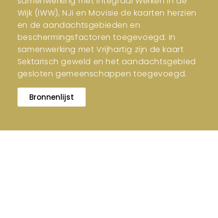
samenwerking met Integraal Werken in de
Wijk (IWW), NJi en Movisie de kaarten herzien
en de aandachtsgebieden en
beschermingsfactoren toegevoegd. In
samenwerking met Vrijhartig zijn de kaart
Sektarisch geweld en het aandachtsgebied
gesloten gemeenschappen toegevoegd.
Bronnenlijst