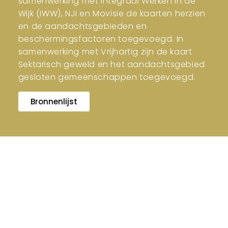
samenwerking met Integraal Werken in de
Wijk (IWW), NJi en Movisie de kaarten herzien
en de aandachtsgebieden en
beschermingsfactoren toegevoegd. In
samenwerking met Vrijhartig zijn de kaart
Sektarisch geweld en het aandachtsgebied
gesloten gemeenschappen toegevoegd.
Bronnenlijst