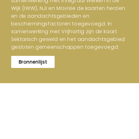
samenwerking met Integraal Werken in de
Wijk (IWW), NJi en Movisie de kaarten herzien
en de aandachtsgebieden en
beschermingsfactoren toegevoegd. In
samenwerking met Vrijhartig zijn de kaart
Sektarisch geweld en het aandachtsgebied
gesloten gemeenschappen toegevoegd.
Bronnenlijst