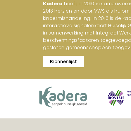
Kadera
heeft in 2010 in samenwerki
2013 herzien en door VWS als hulpm
kindermishandeling. In 2016 is de ka
interactieve signalenkaart Huiselijk
in samenwerking met Integraal Werk
beschermingsfactoren toegevoegd. I
gesloten gemeenschappen toegev
Bronnenlijst