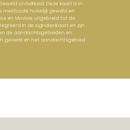
eweld ontwikkeld. Deze kaart is in
e meldcode huiselijk geweld en
ros en Movisie uitgebreid tot de
tegreerd in de signalenkaart en zijn
en en de aandachtsgebieden en
isch geweld en het aandachtsgebied