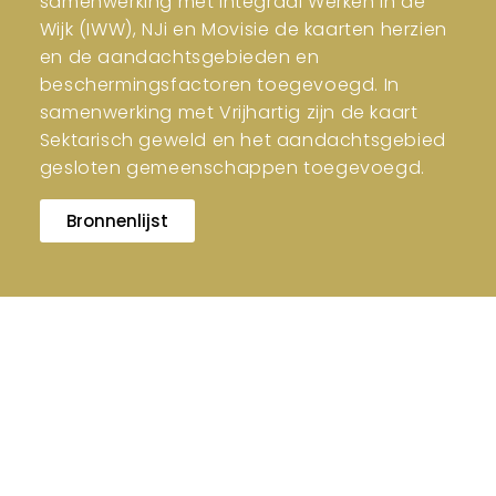
samenwerking met Integraal Werken in de
Wijk (IWW), NJi en Movisie de kaarten herzien
en de aandachtsgebieden en
beschermingsfactoren toegevoegd. In
samenwerking met Vrijhartig zijn de kaart
Sektarisch geweld en het aandachtsgebied
gesloten gemeenschappen toegevoegd.
Bronnenlijst