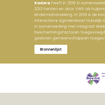
Kadera
heeft in 2010 in samenwerki
2013 herzien en door VWS als hulpm
kindermishandeling. In 2016 is de ka
interactieve signalenkaart Huiselijk
in samenwerking met Integraal Werk
beschermingsfactoren toegevoegd. I
gesloten gemeenschappen toegev
Bronnenlijst