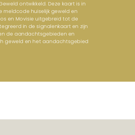
eweld ontwikkeld. Deze kaart is in
e meldcode huiselijk geweld en
ros en Movisie uitgebreid tot de
tegreerd in de signalenkaart en zijn
en en de aandachtsgebieden en
isch geweld en het aandachtsgebied