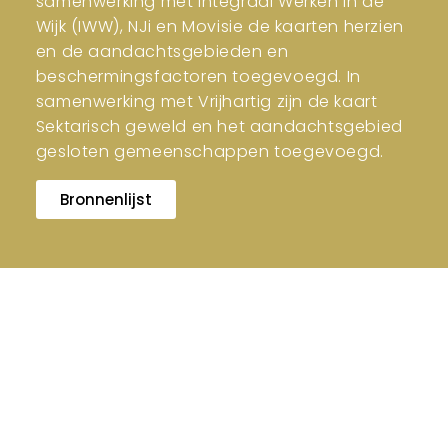
samenwerking met Integraal Werken in de
Wijk (IWW), NJi en Movisie de kaarten herzien
en de aandachtsgebieden en
beschermingsfactoren toegevoegd. In
samenwerking met Vrijhartig zijn de kaart
Sektarisch geweld en het aandachtsgebied
gesloten gemeenschappen toegevoegd.
Bronnenlijst