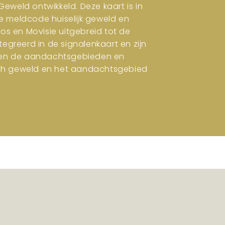
eweld ontwikkeld. Deze kaart is in
e meldcode huiselijk geweld en
ros en Movisie uitgebreid tot de
tegreerd in de signalenkaart en zijn
en en de aandachtsgebieden en
isch geweld en het aandachtsgebied