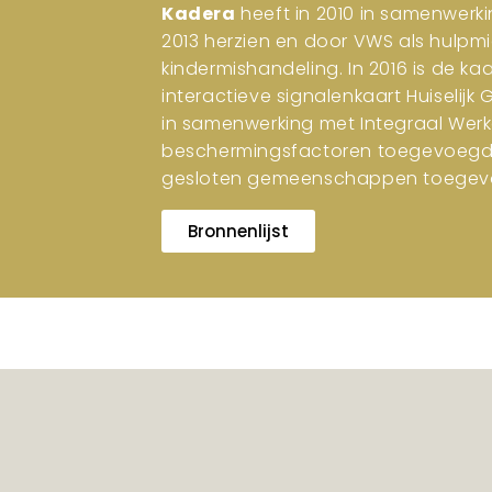
Kadera
heeft in 2010 in samenwerki
2013 herzien en door VWS als hulpm
kindermishandeling. In 2016 is de ka
interactieve signalenkaart Huiselijk
in samenwerking met Integraal Werk
beschermingsfactoren toegevoegd. I
gesloten gemeenschappen toegev
Bronnenlijst