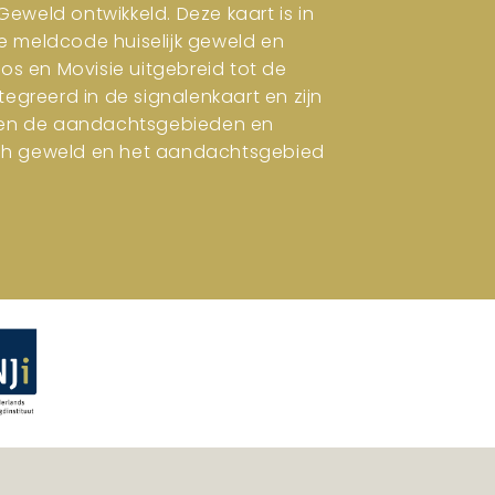
eweld ontwikkeld. Deze kaart is in
e meldcode huiselijk geweld en
ros en Movisie uitgebreid tot de
tegreerd in de signalenkaart en zijn
en en de aandachtsgebieden en
isch geweld en het aandachtsgebied