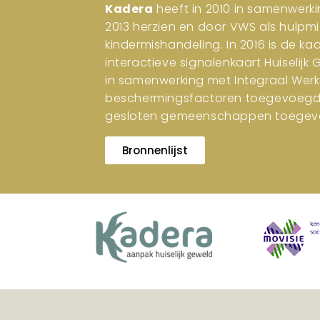
Kadera
heeft in 2010 in samenwerki
2013 herzien en door VWS als hulpm
kindermishandeling. In 2016 is de ka
interactieve signalenkaart Huiselijk
in samenwerking met Integraal Werk
beschermingsfactoren toegevoegd. I
gesloten gemeenschappen toegev
Bronnenlijst