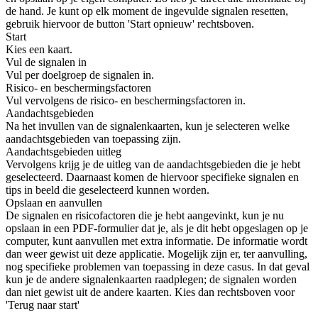
de hand. Je kunt op elk moment de ingevulde signalen resetten,
gebruik hiervoor de button 'Start opnieuw' rechtsboven.
Start
Kies een kaart.
Vul de signalen in
Vul per doelgroep de signalen in.
Risico- en beschermingsfactoren
Vul vervolgens de risico- en beschermingsfactoren in.
Aandachtsgebieden
Na het invullen van de signalenkaarten, kun je selecteren welke
aandachtsgebieden van toepassing zijn.
Aandachtsgebieden uitleg
Vervolgens krijg je de uitleg van de aandachtsgebieden die je hebt
geselecteerd. Daarnaast komen de hiervoor specifieke signalen en
tips in beeld die geselecteerd kunnen worden.
Opslaan en aanvullen
De signalen en risicofactoren die je hebt aangevinkt, kun je nu
opslaan in een PDF-formulier dat je, als je dit hebt opgeslagen op je
computer, kunt aanvullen met extra informatie. De informatie wordt
dan weer gewist uit deze applicatie. Mogelijk zijn er, ter aanvulling,
nog specifieke problemen van toepassing in deze casus. In dat geval
kun je de andere signalenkaarten raadplegen; de signalen worden
dan niet gewist uit de andere kaarten. Kies dan rechtsboven voor
'Terug naar start'