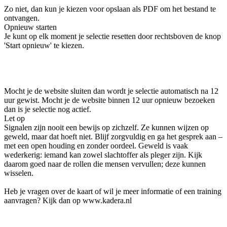
Zo niet, dan kun je kiezen voor opslaan als PDF om het bestand te
ontvangen.
Opnieuw starten
Je kunt op elk moment je selectie resetten door rechtsboven de knop
'Start opnieuw' te kiezen.
Mocht je de website sluiten dan wordt je selectie automatisch na 12
uur gewist. Mocht je de website binnen 12 uur opnieuw bezoeken
dan is je selectie nog actief.
Let op
Signalen zijn nooit een bewijs op zichzelf. Ze kunnen wijzen op
geweld, maar dat hoeft niet. Blijf zorgvuldig en ga het gesprek aan –
met een open houding en zonder oordeel. Geweld is vaak
wederkerig: iemand kan zowel slachtoffer als pleger zijn. Kijk
daarom goed naar de rollen die mensen vervullen; deze kunnen
wisselen.
Heb je vragen over de kaart of wil je meer informatie of een training
aanvragen? Kijk dan op www.kadera.nl