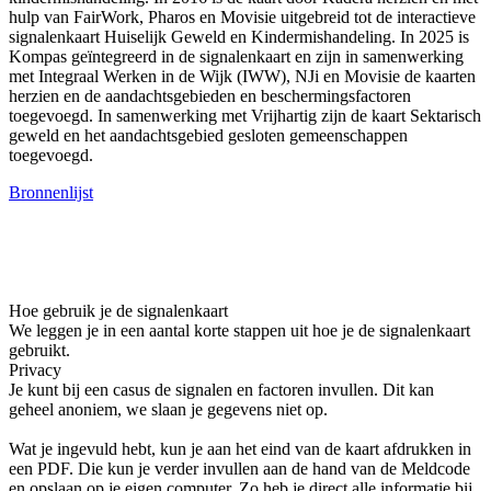
hulp van FairWork, Pharos en Movisie uitgebreid tot de interactieve
signalenkaart Huiselijk Geweld en Kindermishandeling. In 2025 is
Kompas geïntegreerd in de signalenkaart en zijn in samenwerking
met Integraal Werken in de Wijk (IWW), NJi en Movisie de kaarten
herzien en de aandachtsgebieden en beschermingsfactoren
toegevoegd. In samenwerking met Vrijhartig zijn de kaart Sektarisch
geweld en het aandachtsgebied gesloten gemeenschappen
toegevoegd.
Bronnenlijst
Hoe gebruik je de signalenkaart
We leggen je in een aantal korte stappen uit hoe je de signalenkaart
gebruikt.
Privacy
Je kunt bij een casus de signalen en factoren invullen. Dit kan
geheel anoniem, we slaan je gegevens niet op.
Wat je ingevuld hebt, kun je aan het eind van de kaart afdrukken in
een PDF. Die kun je verder invullen aan de hand van de Meldcode
en opslaan op je eigen computer. Zo heb je direct alle informatie bij