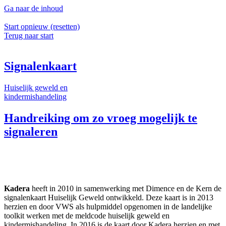
Ga naar de inhoud
Start opnieuw (resetten)
Terug naar start
Signalenkaart
Huiselijk geweld en
kindermishandeling​
Handreiking om zo vroeg mogelijk te
signaleren
Kadera
heeft in 2010 in samenwerking met Dimence en de Kern de
signalenkaart Huiselijk Geweld ontwikkeld. Deze kaart is in 2013
herzien en door VWS als hulpmiddel opgenomen in de landelijke
toolkit werken met de meldcode huiselijk geweld en
kindermishandeling. In 2016 is de kaart door Kadera herzien en met